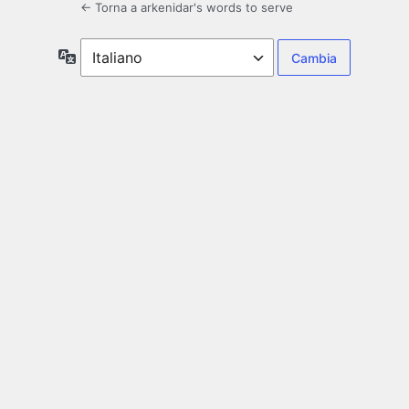
← Torna a arkenidar's words to serve
Lingua