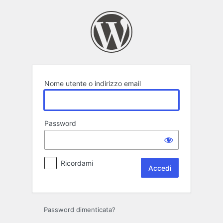
Accedi
Nome utente o indirizzo email
Password
Ricordami
Password dimenticata?