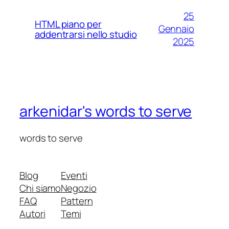
25
HTML piano per
Gennaio
addentrarsi nello studio
2025
arkenidar's words to serve
words to serve
Blog
Eventi
Chi siamo
Negozio
FAQ
Pattern
Autori
Temi