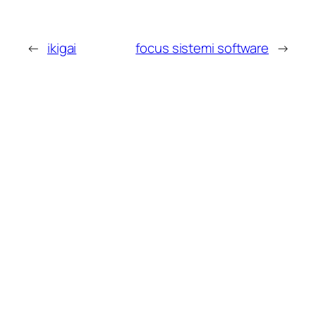
←
ikigai
focus sistemi software
→