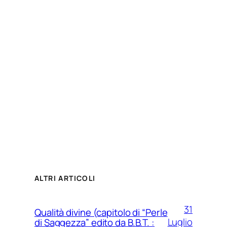
ALTRI ARTICOLI
31
Qualità divine (capitolo di “Perle
Luglio
di Saggezza” edito da B.B.T. :