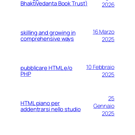
BhaktiVedanta Book Trust)
2026
16 Marzo
skilling and growing in
comprehensive ways
2025
10 Febbraio
pubblicare HTML e/o
PHP
2025
25
HTML piano per
Gennaio
addentrarsi nello studio
2025